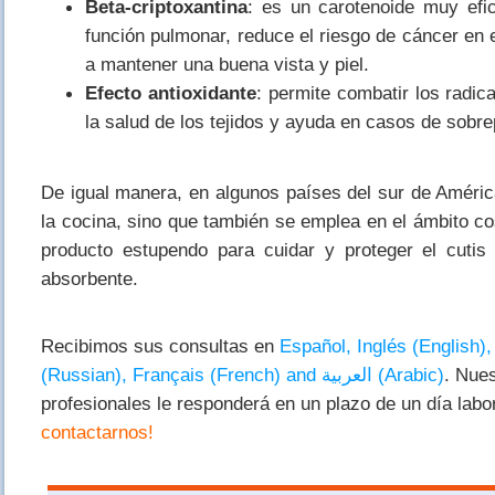
Beta-criptoxantina
: es un carotenoide muy efic
función pulmonar, reduce el riesgo de cáncer en
a mantener una buena vista y piel.
Efecto antioxidante
: permite combatir los radic
la salud de los tejidos y ayuda en casos de sobr
De igual manera, en algunos países del sur de América
la cocina, sino que también se emplea en el ámbito c
producto estupendo para cuidar y proteger el cutis
absorbente.
Recibimos sus consultas en
Español, Inglés (English)
(Russian), Français (French) and العربية (Arabic)
. Nue
profesionales le responderá en un plazo de un día labo
contactarnos!